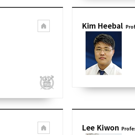
Kim Heebal
Pro
Lee Kiwon
Profe