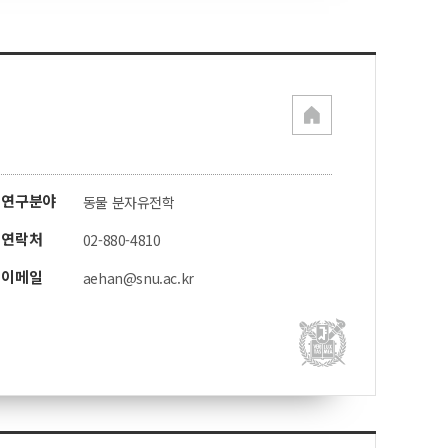
연구분야
동물 분자유전학
연락처
02-880-4810
이메일
aehan@snu.ac.kr