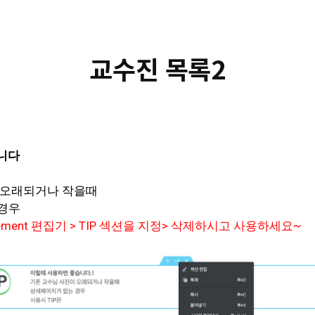
교수진 목록2
니다
이 오래되거나 작을때
 경우
ement 편집기 > TIP 섹션을 지정> 삭제하시고 사용하세요~