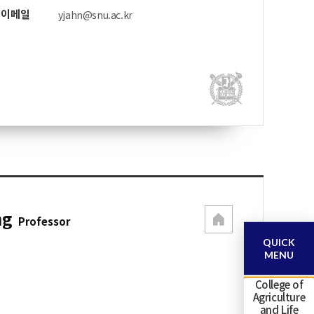
이메일
yjahn@snu.ac.kr
ng
Professor
QUICK
MENU
College of
Agriculture
and Life