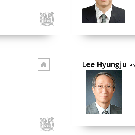
Lee Hyungju
Pr