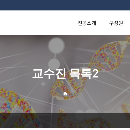
전공소개
구성원
교수진 목록2