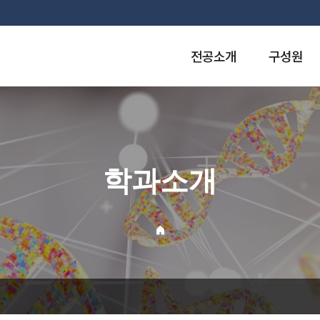
전공소개
구성원
학과소개