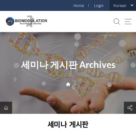
바
Korean
Home
Login
로
가
기
메
뉴
세미나 게시판 Archives
세미나 게시판