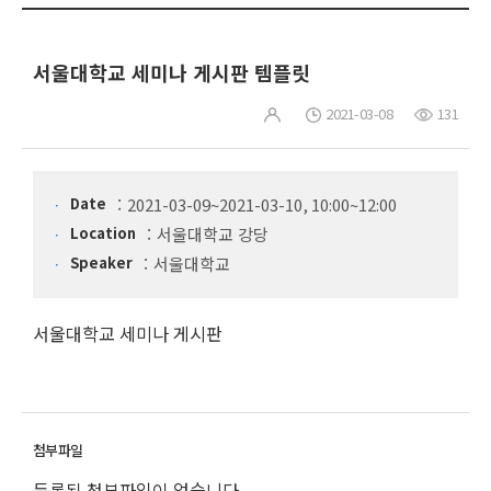
서울대학교 세미나 게시판 템플릿
2021-03-08
131
Date
2021-03-09~2021-03-10, 10:00~12:00
Location
서울대학교 강당
Speaker
서울대학교
서울대학교 세미나 게시판
등록된 첨부파일이 없습니다.