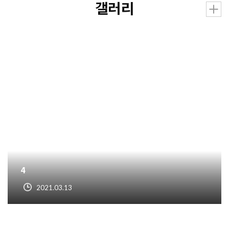
갤러리
4
2021.03.13